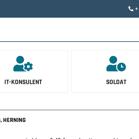
+


IT-KONSULENT
SOLDAT
, HERNING