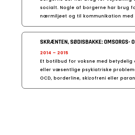
socialt.
Nogle af borgerne har brug for
nærmiljøet og til kommunikation med 
SKRÆNTEN, SØDISBAKKE: OMSORGS- 
2014 – 2015
Et botilbud for voksne med betydelig 
eller væsentlige psykiatriske problem
OCD, borderline, skizofreni eller para