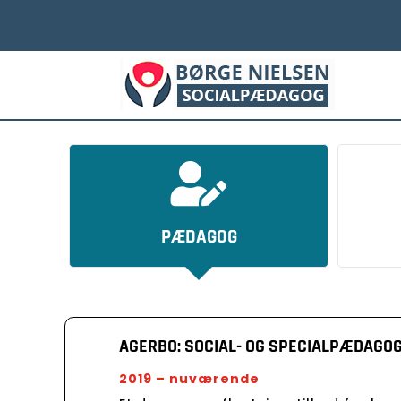

PÆDAGOG
AGERBO: SOCIAL- OG SPECIALPÆDAGOG
2019 – nuværende