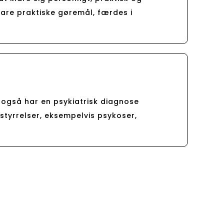
lare praktiske gøremål, færdes i
 også har en psykiatrisk diagnose
styrrelser, eksempelvis psykoser,