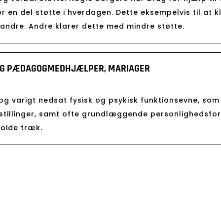
 en del støtte i hverdagen. Dette eksempelvis til at k
andre. Andre klarer dette med mindre støtte.
OG PÆDAGOGMEDHJÆLPER, MARIAGER
og varigt nedsat fysisk og psykisk funktionsevne, som
stillinger, samt ofte grundlæggende personlighedsfor
noide træk.