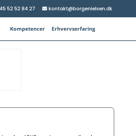
45 52 52 84 27
kontakt@borgenielsen.dk
Kompetencer
Erhvervserfaring